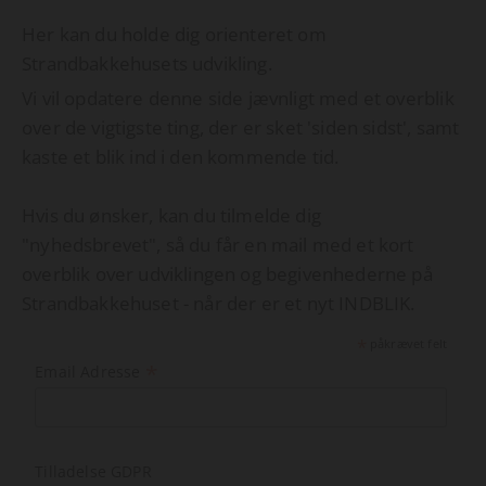
Her kan du holde dig orienteret om
Strandbakkehusets udvikling.
Vi vil opdatere denne side jævnligt med et overblik
over de vigtigste ting, der er sket 'siden sidst', samt
kaste et blik ind i den kommende tid.
Hvis du ønsker, kan du tilmelde dig
"nyhedsbrevet", så du får en mail med et kort
overblik over udviklingen og begivenhederne på
Strandbakkehuset - når der er et nyt INDBLIK.
*
påkrævet felt
*
Email Adresse
Tilladelse GDPR