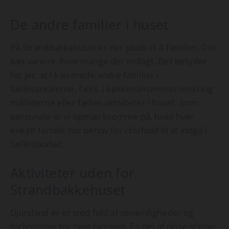
De andre familier i huset
På Strandbakkehuset er der plads til 4 familier. Det
kan variere, hvor mange der indlagt. Det betyder
for jer, at I kan møde andre familier i
fællesarealerne, f.eks. i køkkenalrummet omkring
måltiderne eller fælles aktiviteter i huset. Som
personale er vi opmærksomme på, hvad hver
enkelt familie har behov for i forhold til at indgå i
fællesskabet.
Aktiviteter uden for
Strandbakkehuset
Djursland er et sted fuld af seværdigheder og
forlystelser for hele familien. En del af disse steder