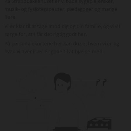
På Strandbakkehuset er vi både sygeplejersker,
musik- og fysioterapeuter, pædagoger og mange
flere.
Vi er klar til at tage imod dig og din familie, og vi vil
sørge for, at I får det rigtig godt her.
På personalekortene her kan du se, hvem vi er og
hvad vi hver især er gode til at hjælpe med.