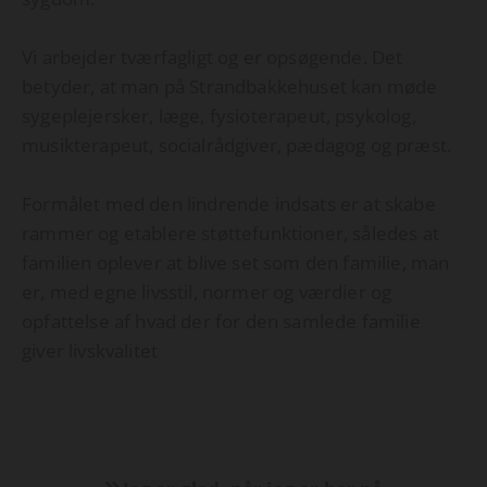
Vi arbejder tværfagligt og er opsøgende. Det
betyder, at man på Strandbakkehuset kan møde
sygeplejersker, læge, fysioterapeut, psykolog,
musikterapeut, socialrådgiver, pædagog og præst.
Formålet med den lindrende indsats er at skabe
rammer og etablere støttefunktioner, således at
familien oplever at blive set som den familie, man
er, med egne livsstil, normer og værdier og
opfattelse af hvad der for den samlede familie
giver livskvalitet