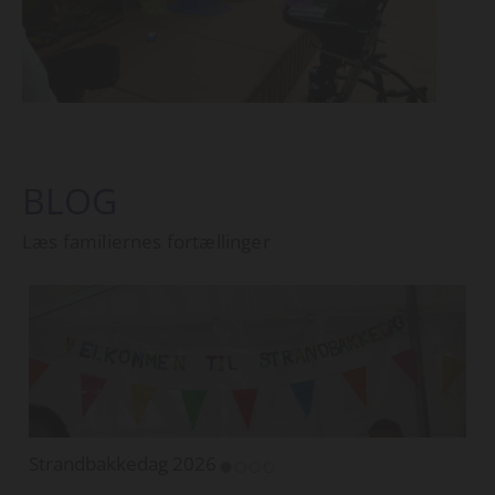
BLOG
Læs familiernes fortællinger
Strandbakkedag 2026
T