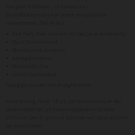
har givet fribilletter, så familierne i
Strandbakkehuset har større mulighed for
oplevelserne. Det er bl.a.
Ree Park, hvor man kan se tæt på al verdens dyr
Djurs Sommerland
Skandinavisk dyrepark
Kattegatcenteret
Munkholm Zoo
Grenå Svømmehal
Spørg personalet om mulighederne.
Hver tirsdag, fra kl. 18-21, om sommeren, er der
veteranbilstræf, på parkeringspladsen til Kalø
slotsruin. Det er gratis at komme ned og se på biler
og motorcykler.