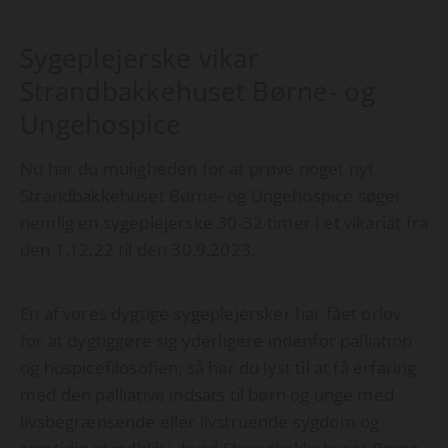
Sygeplejerske vikar
Strandbakkehuset Børne- og
Ungehospice
Nu har du muligheden for at prøve noget nyt.
Strandbakkehuset Børne- og Ungehospice søger
nemlig en sygeplejerske 30-32 timer i et vikariat fra
den 1.12.22 til den 30.9.2023.
En af vores dygtige sygeplejersker har fået orlov
for at dygtiggøre sig yderligere indenfor palliation
og hospicefilosofien; så har du lyst til at få erfaring
med den palliative indsats til børn og unge med
livsbegrænsende eller livstruende sygdom og