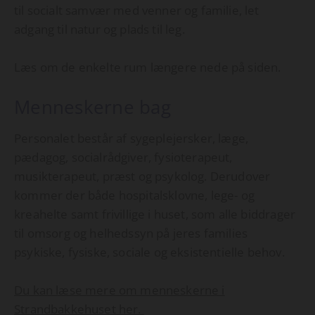
til socialt samvær med venner og familie, let
adgang til natur og plads til leg.
Læs om de enkelte rum længere nede på siden.
Menneskerne bag
Personalet består af sygeplejersker, læge,
pædagog, socialrådgiver, fysioterapeut,
musikterapeut, præst og psykolog. Derudover
kommer der både hospitalsklovne, lege- og
kreahelte samt frivillige i huset, som alle biddrager
til omsorg og helhedssyn på jeres families
psykiske, fysiske, sociale og eksistentielle behov.
Du kan læse mere om menneskerne i
Strandbakkehuset her.