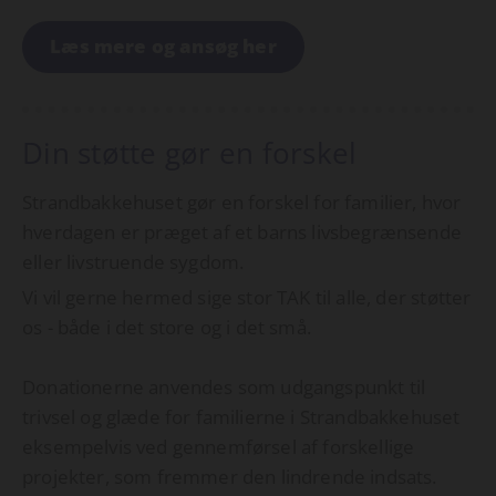
Læs mere og ansøg her
Din støtte gør en forskel
Strandbakkehuset gør en forskel for familier, hvor
hverdagen er præget af et barns livsbegrænsende
eller livstruende sygdom.
Vi vil gerne hermed sige stor TAK til alle, der støtter
os - både i det store og i det små.
Donationerne anvendes som udgangspunkt til
trivsel og glæde for familierne i Strandbakkehuset
eksempelvis ved gennemførsel af forskellige
projekter, som fremmer den lindrende indsats.