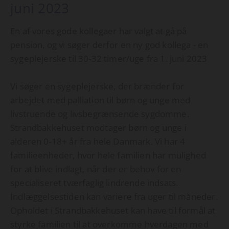
juni 2023
En af vores gode kollegaer har valgt at gå på
pension, og vi søger derfor en ny god kollega - en
sygeplejerske til 30-32 timer/uge fra 1. juni 2023
Vi søger en sygeplejerske, der brænder for
arbejdet med palliation til børn og unge med
livstruende og livsbegrænsende sygdomme.
Strandbakkehuset modtager børn og unge i
alderen 0-18+ år fra hele Danmark. Vi har 4
familieenheder, hvor hele familien har mulighed
for at blive indlagt, når der er behov for en
specialiseret tværfaglig lindrende indsats.
Indlæggelsestiden kan variere fra uger til måneder.
Opholdet i Strandbakkehuset kan have til formål at
styrke familien til at overkomme hverdagen med