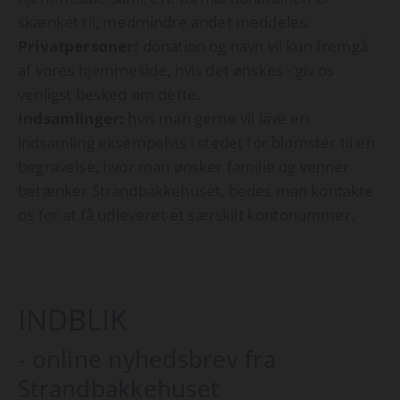
skænket til, medmindre andet meddeles.
Privatpersoner
:
donation og navn vil kun fremgå
af vores hjemmeside, hvis det ønskes - giv os
venligst besked om dette.
Indsamlinger:
hvis man gerne vil lave en
indsamling eksempelvis i stedet for blomster til en
begravelse, hvor man ønsker familie og venner
betænker Strandbakkehuset, bedes man kontakte
os for at få udleveret et særskilt kontonummer.
INDBLIK
- online nyhedsbrev fra
Strandbakkehuset