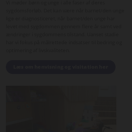
Vi møder børn og unge i alle faser af deres
sygdomsforløb. Det kan være når barnet/den unge
lige er diagnosticeret, når barnet/den unge har
levet med sygdommen gennem flere år samt ved
ændringer i sygdommens tilstand. Uanset stadie
har vi fokus på målrettede indsatser til bedring og
optimering af livskvaliteten.
Læs om henvisning og visitation her