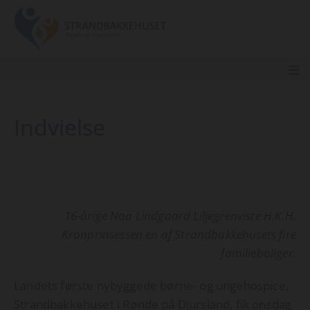
Indvielse
16-årige Noa Lindgaard Liljegrenviste H.K.H.
Kronprinsessen en af Strandbakkehusets fire
familieboliger.
Landets første nybyggede børne- og ungehospice,
Strandbakkehuset i Rønde på Djursland, fik onsdag