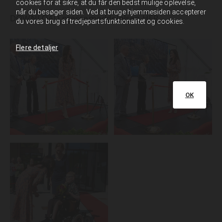
cookies for at sikre, at du får den bedst mulige oplevelse,
når du besøger siden. Ved at bruge hjemmesiden accepterer
DOWNLOAD
pressemeddelelsen HER...
du vores brug af tredjepartsfunktionalitet og cookies.
Flere detaljer
OK