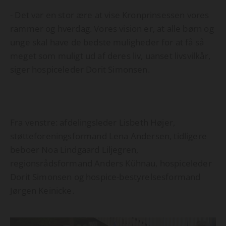
- Det var en stor ære at vise Kronprinsessen vores
rammer og hverdag. Vores vision er, at alle børn og
unge skal have de bedste muligheder for at få så
meget som muligt ud af deres liv, uanset livsvilkår,
siger hospiceleder Dorit Simonsen.
Fra venstre: afdelingsleder Lisbeth Højer,
støtteforeningsformand Lena Andersen, tidligere
beboer Noa Lindgaard Liljegren,
regionsrådsformand Anders Kühnau, hospiceleder
Dorit Simonsen og hospice-bestyrelsesformand
Jørgen Keinicke.