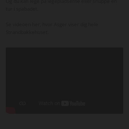
Og du kan lege på legepladserne eller snuppe en
tur i spabadet.
Se videoen her, hvor Asger viser dig hele
Strandbakkehuset.