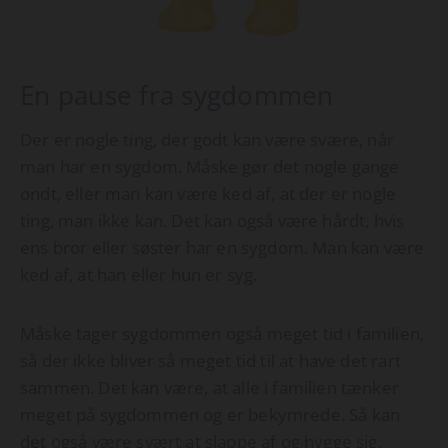
En pause fra sygdommen
Der er nogle ting, der godt kan være svære, når
man har en sygdom. Måske gør det nogle gange
ondt, eller man kan være ked af, at der er nogle
ting, man ikke kan. Det kan også være hårdt, hvis
ens bror eller søster har en sygdom. Man kan være
ked af, at han eller hun er syg.
Måske tager sygdommen også meget tid i familien,
så der ikke bliver så meget tid til at have det rart
sammen. Det kan være, at alle i familien tænker
meget på sygdommen og er bekymrede. Så kan
det også være svært at slappe af og hygge sig.