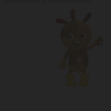
Strandbakkehuset, og hvad man kan lave her.