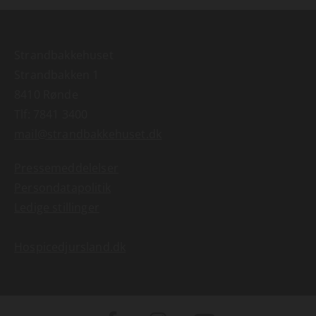
Strandbakkehuset
Strandbakken 1
8410 Rønde
Tlf:
7841 3400
mail@strandbakkehuset.dk
Pressemeddelelser
Persondatapolitik
Ledige stillinger
Hospicedjursland.dk