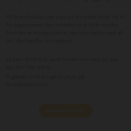
På Strandbakkehuset kan I på en måde holde lidt fri
fra sygdommen. Den kommer til at fylde mindre,
fordi der er mange voksne, der kan hjælpe med alt
det, der handler om sygdom.
Så kan I få tid til at være familie sammen, og lave
lige det, I har lyst til.
Vi glæder os til at tage imod jer på
Strandbakkehuset.
Kontakt os her