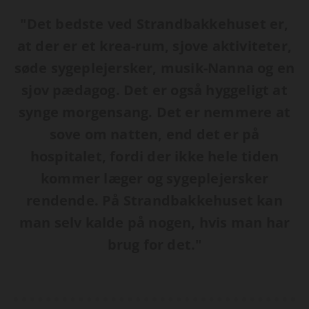
"Det bedste ved Strandbakkehuset er,
at der er et krea-rum, sjove aktiviteter,
søde sygeplejersker, musik-Nanna og en
sjov pædagog. Det er også hyggeligt at
synge morgensang. Det er nemmere at
sove om natten, end det er på
hospitalet, fordi der ikke hele tiden
kommer læger og sygeplejersker
rendende. På Strandbakkehuset kan
man selv kalde på nogen, hvis man har
brug for det."