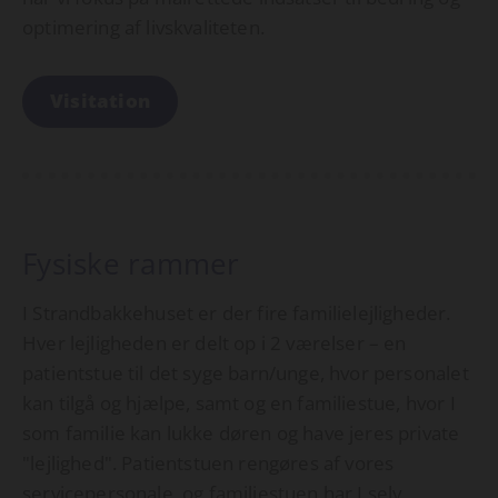
optimering af livskvaliteten.
Visitation
Fysiske rammer
I Strandbakkehuset er der fire familielejligheder.
Hver lejligheden er delt op i 2 værelser – en
patientstue til det syge barn/unge, hvor personalet
kan tilgå og hjælpe, samt og en familiestue, hvor I
som familie kan lukke døren og have jeres private
"lejlighed". Patientstuen rengøres af vores
servicepersonale, og familiestuen har I selv