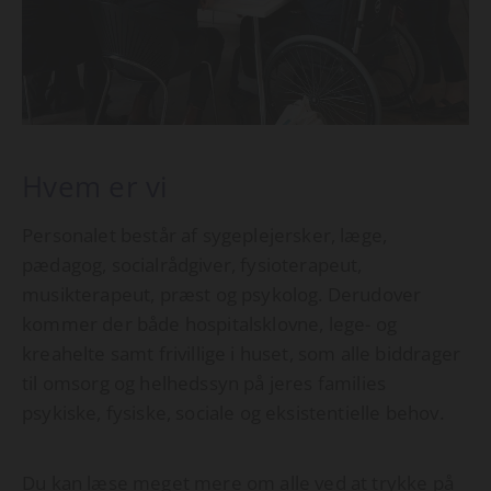
Hvem er vi
Personalet består af sygeplejersker, læge,
pædagog, socialrådgiver, fysioterapeut,
musikterapeut, præst og psykolog. Derudover
kommer der både hospitalsklovne, lege- og
kreahelte samt frivillige i huset, som alle biddrager
til omsorg og helhedssyn på jeres families
psykiske, fysiske, sociale og eksistentielle behov.
Du kan læse meget mere om alle ved at trykke på