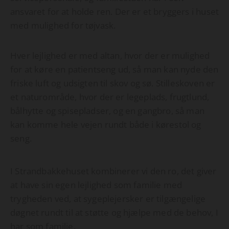
ansvaret for at holde ren. Der er et bryggers i huset
med mulighed for tøjvask.
Hver lejlighed er med altan, hvor der er mulighed
for at køre en patientseng ud, så man kan nyde den
friske luft og udsigten til skov og sø. Stilleskoven er
et naturområde, hvor der er legeplads, frugtlund,
bålhytte og spisepladser, og en gangbro, så man
kan komme hele vejen rundt både i kørestol og
seng.
I Strandbakkehuset kombinerer vi den ro, det giver
at have sin egen lejlighed som familie med
trygheden ved, at sygeplejersker er tilgængelige
døgnet rundt til at støtte og hjælpe med de behov, I
har som familie.