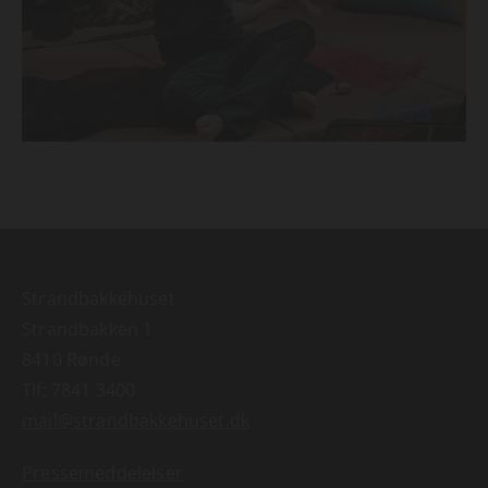
Strandbakkehuset
Strandbakken 1
8410 Rønde
Tlf:
7841 3400
mail@strandbakkehuset.dk
Pressemeddelelser