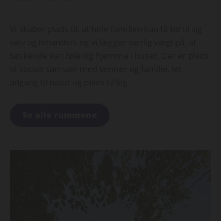
Vi skaber plads til, at hele familien kan få tid til sig
selv og hinanden, og vi lægger særlig vægt på, at
søskende kan føle sig hjemme i huset. Der er plads
til socialt samvær med venner og familie, let
adgang til natur og plads til leg.
Se alle rummene