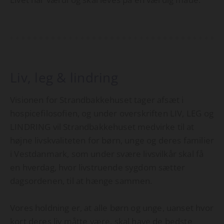
Liv, leg & lindring
Visionen for Strandbakkehuset tager afsæt i
hospicefilosofien, og under overskriften LIV, LEG og
LINDRING vil Strandbakkehuset medvirke til at
højne livskvaliteten for børn, unge og deres familier
i Vestdanmark, som under svære livsvilkår skal få
en hverdag, hvor livstruende sygdom sætter
dagsordenen, til at hænge sammen.
Vores holdning er, at alle børn og unge, uanset hvor
kort deres liv måtte være, skal have de bedste