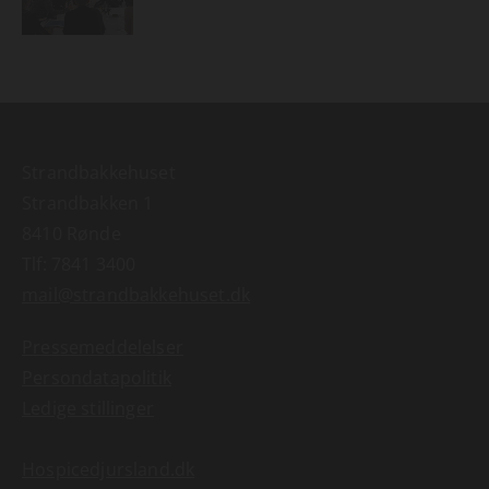
Strandbakkehuset
Strandbakken 1
8410 Rønde
Tlf:
7841 3400
mail@strandbakkehuset.dk
Pressemeddelelser
Persondatapolitik
Ledige stillinger
Hospicedjursland.dk