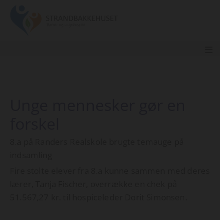
Unge mennesker gør en
forskel
8.a på Randers Realskole brugte temauge på
indsamling
Fire stolte elever fra 8.a kunne sammen med deres
lærer, Tanja Fischer, overrække en chek på
51.567,27 kr. til hospiceleder Dorit Simonsen.